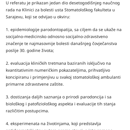
U referatu je prikazan jedan dio desetogodišnjeg naučnog
rada na Klinici za bolesti usta Stomatološkog fakulteta u
Sarajevu, koji se odvijao u okviru:
1. epidemiologije parodontopatija, sa ciljem da se ukaže na
socijalno-medicinsko odnosno socijalno-zdravstveno
značenje te najmasovnije bolesti današnjeg čovječanstva
poslije 30. godine života;
2. evaluacija kliničkih tretmana baziranih isključivo na
kvantitativnim numeričkim pokazateljima, prihvatljivo
koncipiranu i primjenjivu u svakoj stomatološkoj ambulanti
primarne zdravstvene zaštite.
3. dostizanja daljih saznanja o prirodi parodoncija i sa
biološkog i patofiziološkog aspekta i evaluacije tih stanja
različitim postupcima.
4. eksperimenata na životinjama, koji predstavlja