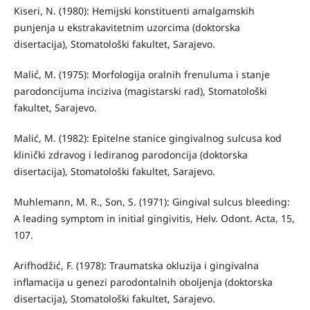
Kiseri, N. (1980): Hemijski konstituenti amalgamskih
punjenja u ekstrakavitetnim uzorcima (doktorska
disertacija), Stomatološki fakultet, Sarajevo.
Malić, M. (1975): Morfologija oralnih frenuluma i stanje
parodoncijuma inciziva (magistarski rad), Stomatološki
fakultet, Sarajevo.
Malić, M. (1982): Epitelne stanice gingivalnog sulcusa kod
klinički zdravog i lediranog parodoncija (doktorska
disertacija), Stomatološki fakultet, Sarajevo.
Muhlemann, M. R., Son, S. (1971): Gingival sulcus bleeding:
A leading symptom in initial gingivitis, Helv. Odont. Acta, 15,
107.
Arifhodžić, F. (1978): Traumatska okluzija i gingivalna
inflamacija u ge­nezi parodontalnih oboljenja (doktorska
disertacija), Stomatološki fakultet, Sarajevo.