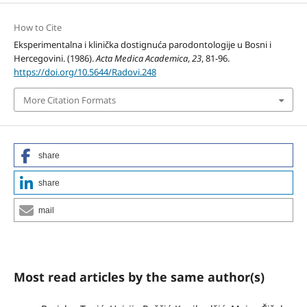
How to Cite
Eksperimentalna i klinička dostignuća parodontologije u Bosni i
Hercegovini. (1986).
Acta Medica Academica
,
23
, 81-96.
https://doi.org/10.5644/Radovi.248
More Citation Formats
share
share
mail
Most read articles by the same author(s)