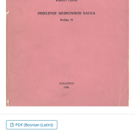
PDF (Bosnian (Latin))