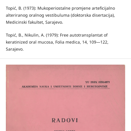
Topić, B. (1973): Mukoperiostalne promjene arteficijalno
alteriranog oral­nog vestibuluma (doktorska disertacija),
Medicinski fakultet, Sarajevo.
Topić, B., Nikulin, A. (1979): Free autotransplantat of
keratinized oral mucosa, Folia medica, 14, 109—122,
Sarajevo.