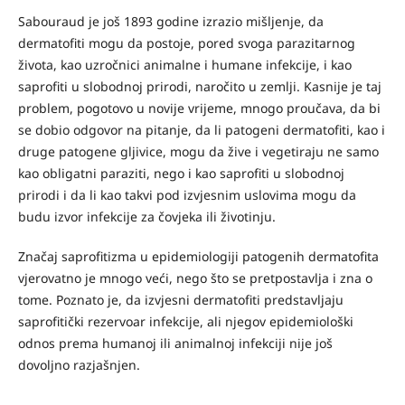
Sabouraud je još 1893 godine izrazio mišljenje, da
dermatofiti mogu da postoje, pored svoga parazitarnog
života, kao uzročnici animalne i humane infekcije, i kao
saprofiti u slobodnoj prirodi, naročito u zemlji. Kasnije je taj
problem, pogotovo u novije vrijeme, mnogo proučava, da bi
se dobio odgovor na pitanje, da li patogeni dermatofiti, kao i
druge patogene gljivice, mogu da žive i vegetiraju ne samo
kao obligatni paraziti, nego i kao saprofiti u slobodnoj
prirodi i da li kao takvi pod izvjesnim uslovima mogu da
budu izvor infekcije za čovjeka ili životinju.
Značaj saprofitizma u epidemiologiji patogenih dermatofita
vjerovatno je mnogo veći, nego što se pretpostavlja i zna o
tome. Poznato je, da izvjesni dermatofiti predstavljaju
saprofitički rezervoar infekcije, ali njegov epidemiološki
odnos prema humanoj ili animalnoj infekciji nije još
dovoljno razjašnjen.