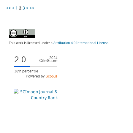
<<
<
1
2
3
>
>>
This work is licensed under a
Attribution 4.0 International License
.