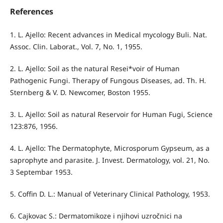
References
1. L. Ajello: Recent advances in Medical mycology Buli. Nat.
Assoc. Clin. Laborat., Vol. 7, No. 1, 1955.
2. L. Ajello: Soil as the natural Resei*voir of Human
Pathogenic Fungi. Therapy of Fungous Diseases, ad. Th. H.
Sternberg & V. D. Newcomer, Boston 1955.
3. L. Ajello: Soil as natural Reservoir for Human Fugi, Science
123:876, 1956.
4. L. Ajello: The Dermatophyte, Microsporum Gypseum, as a
saprophyte and parasite. J. Invest. Dermatology, vol. 21, No.
3 Septembar 1953.
5. Coffin D. L.: Manual of Veterinary Clinical Pathology, 1953.
6. Cajkovac S.: Dermatomikoze i njihovi uzročnici na