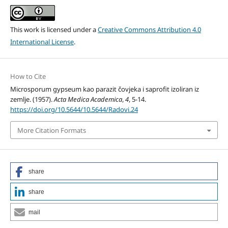
This work is licensed under a
Creative Commons Attribution 4.0
International License
.
How to Cite
Microsporum gypseum kao parazit čovjeka i saprofit izoliran iz
zemlje. (1957).
Acta Medica Academica
,
4
, 5-14.
https://doi.org/10.5644/10.5644/Radovi.24
More Citation Formats
share
share
mail