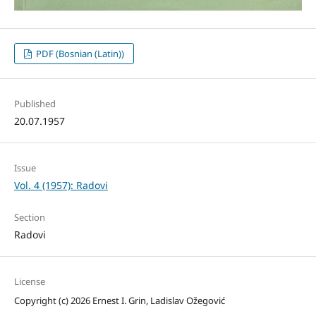
PDF (Bosnian (Latin))
Published
20.07.1957
Issue
Vol. 4 (1957): Radovi
Section
Radovi
License
Copyright (c) 2026 Ernest I. Grin, Ladislav Ožegović