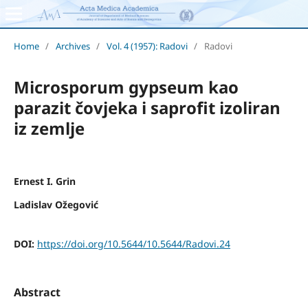
Home
/
Archives
/
Vol. 4 (1957): Radovi
/
Radovi
Microsporum gypseum kao
parazit čovjeka i saprofit izoliran
iz zemlje
Ernest I. Grin
Ladislav Ožegović
DOI:
https://doi.org/10.5644/10.5644/Radovi.24
Abstract