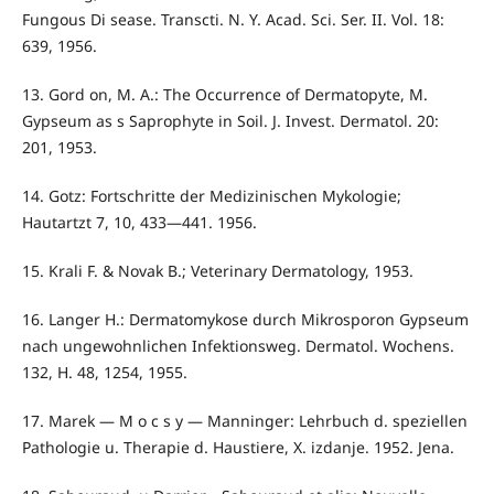
Fungous Di­ sease. Transcti. N. Y. Acad. Sci. Ser. II. Vol. 18:
639, 1956.
13. Gord on, M. A.: The Occurrence of Dermatopyte, M.
Gypseum as s Saprophyte in Soil. J. Invest. Dermatol. 20:
201, 1953.
14. Gotz: Fortschritte der Medizinischen Mykologie;
Hautartzt 7, 10, 433—441. 1956.
15. Krali F. & Novak B.; Veterinary Dermatology, 1953.
16. Langer H.: Dermatomykose durch Mikrosporon Gypseum
nach ungewohnlichen Infektionsweg. Dermatol. Wochens.
132, H. 48, 1254, 1955.
17. Marek — M o c s y — Manninger: Lehrbuch d. speziellen
Pathologie u. Therapie d. Haustiere, X. izdanje. 1952. Jena.