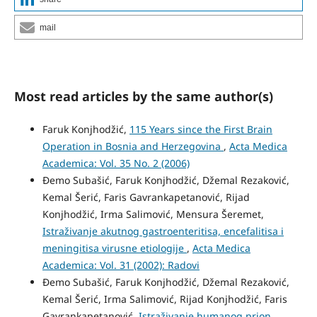
mail
Most read articles by the same author(s)
Faruk Konjhodžić,
115 Years since the First Brain
Operation in Bosnia and Herzegovina
,
Acta Medica
Academica: Vol. 35 No. 2 (2006)
Đemo Subašić, Faruk Konjhodžić, Džemal Rezaković,
Kemal Šerić, Faris Gavrankapetanović, Rijad
Konjhodžić, Irma Salimović, Mensura Šeremet,
Istraživanje akutnog gastroenteritisa, encefalitisa i
meningitisa virusne etiologije
,
Acta Medica
Academica: Vol. 31 (2002): Radovi
Đemo Subašić, Faruk Konjhodžić, Džemal Rezaković,
Kemal Šerić, Irma Salimović, Rijad Konjhodžić, Faris
Gavrankapetanović,
Istraživanje humanog prion