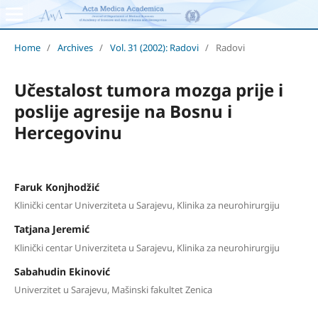
Home
/
Archives
/
Vol. 31 (2002): Radovi
/
Radovi
Učestalost tumora mozga prije i
poslije agresije na Bosnu i
Hercegovinu
Faruk Konjhodžić
Klinički centar Univerziteta u Sarajevu, Klinika za neurohirurgiju
Tatjana Jeremić
Klinički centar Univerziteta u Sarajevu, Klinika za neurohirurgiju
Sabahudin Ekinović
Univerzitet u Sarajevu, Mašinski fakultet Zenica