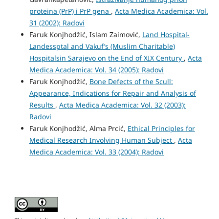
proteina (PrP) i PrP gena
,
Acta Medica Academica: Vol.
31 (2002): Radovi
Faruk Konjhodžić, Islam Zaimović,
Land Hospital-
Landessptal and Vakuf’s (Muslim Charitable)
Hospitalsin Sarajevo on the End of XIX Century
,
Acta
Medica Academica: Vol. 34 (2005): Radovi
Faruk Konjhodžić,
Bone Defects of the Scull:
Appearance, Indications for Repair and Analysis of
Results
,
Acta Medica Academica: Vol. 32 (2003):
Radovi
Faruk Konjhodžić, Alma Prcić,
Ethical Principles for
Medical Research Involving Human Subject
,
Acta
Medica Academica: Vol. 33 (2004): Radovi