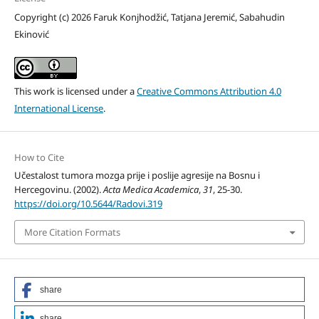
Copyright (c) 2026 Faruk Konjhodžić, Tatjana Jeremić, Sabahudin
Ekinović
This work is licensed under a
Creative Commons Attribution 4.0
International License
.
How to Cite
Učestalost tumora mozga prije i poslije agresije na Bosnu i
Hercegovinu. (2002).
Acta Medica Academica
,
31
, 25-30.
https://doi.org/10.5644/Radovi.319
More Citation Formats
share
share