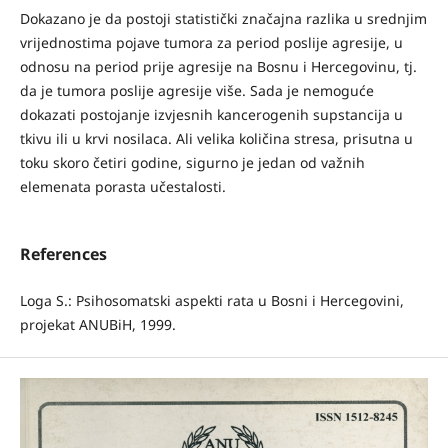
Dokazano je da postoji statistički značajna razlika u srednjim
vrijednostima pojave tumora za period poslije agresije, u
odnosu na period prije agresije na Bosnu i Hercegovinu, tj.
da je tumora poslije agresije više. Sada je nemoguće
dokazati postojanje izvjesnih kancerogenih supstancija u
tkivu ili u krvi nosilaca. Ali velika količina stresa, prisutna u
toku skoro četiri godine, sigurno je jedan od važnih
elemenata porasta učestalosti.
References
Loga S.: Psihosomatski aspekti rata u Bosni i Hercegovini,
projekat ANUBiH, 1999.