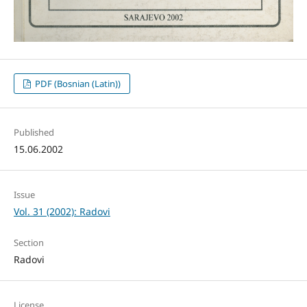
PDF (Bosnian (Latin))
Published
15.06.2002
Issue
Vol. 31 (2002): Radovi
Section
Radovi
License