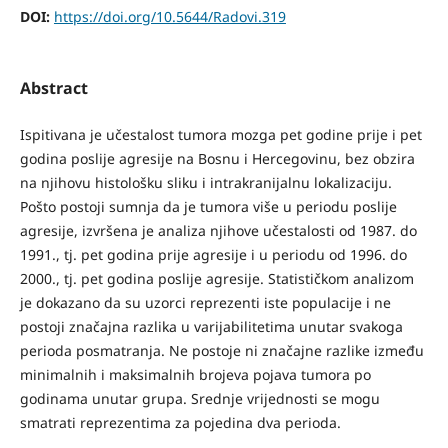
DOI:
https://doi.org/10.5644/Radovi.319
Abstract
Ispitivana je učestalost tumora mozga pet godine prije i pet
godina poslije agresije na Bosnu i Hercegovinu, bez obzira
na njihovu histološku sliku i intrakranijalnu lokalizaciju.
Pošto postoji sumnja da je tumora više u periodu poslije
agresije, izvršena je analiza njihove učestalosti od 1987. do
1991., tj. pet godina prije agresije i u periodu od 1996. do
2000., tj. pet godina poslije agresije. Statističkom analizom
je dokazano da su uzorci reprezenti iste populacije i ne
postoji značajna razlika u varijabilitetima unutar svakoga
perioda posmatranja. Ne postoje ni značajne razlike između
minimalnih i maksimalnih brojeva pojava tumora po
godinama unutar grupa. Srednje vrijednosti se mogu
smatrati reprezentima za pojedina dva perioda.