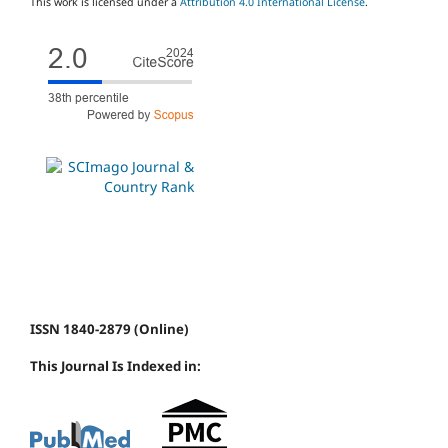
This work is licensed under a
Attribution 4.0 International License
.
ISSN 1840-2879 (Online)
This Journal Is Indexed in: