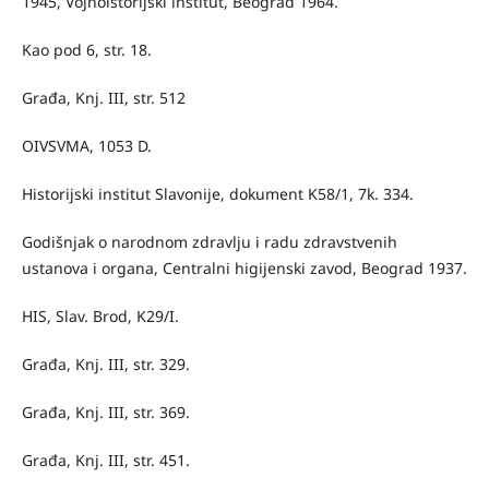
1945, Vojnoistorij­ski institut, Beograd 1964.
Kao pod 6, str. 18.
Građa, Knj. III, str. 512
OIVSVMA, 1053 D.
Historijski institut Slavonije, dokument K58/1, 7k. 334.
Godišnjak o narodnom zdravlju i radu zdravstvenih
ustanova i organa, Cen­tralni higijenski zavod, Beograd 1937.
HIS, Slav. Brod, K29/I.
Građa, Knj. III, str. 329.
Građa, Knj. III, str. 369.
Građa, Knj. III, str. 451.