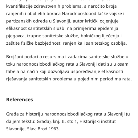
kvantifikacije zdravstvenih problema, a naročito broja
ranjenih i oboljelih boraca Narodnooslobodilačke vojske i
partizanskih odreda u Slavoniji, autor kritički ocjenjuje
efikasnost santitetskih službi na primjerima epidemija
pjegavca, trupne sanitetske službe, bolničkog liječenja i
zaštite fizičke bezbjednosti ranjenika i sanitetskog osoblja.
Brojčani podaci o resursima i zadacima sanitetske službe u
toku narodnooslobodilačkog rata u Slavoniji dati su u osam
tabela na način koji dozvoljava uspoređivanje efikasnosti
rješavanja sanitetskih problema u pojedinim periodima rata.
References
Građa za historiju narodnooslobodilačkog rata u Slavoniji (u
daljem tekstu: Građa), knj. II, str. 1, Historijski institut
Slavonije, Slav. Brod 1963.