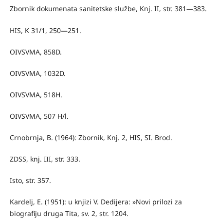
Zbornik dokumenata sanitetske službe, Knj. II, str. 381—383.
HIS, K 31/1, 250—251.
OIVSVMA, 858D.
OIVSVMA, 1032D.
OIVSVMA, 518H.
OIVSVMA, 507 H/l.
Crnobrnja, B. (1964): Zbornik, Knj. 2, HIS, SI. Brod.
ZDSS, knj. III, str. 333.
Isto, str. 357.
Kardelj, E. (1951): u knjizi V. Dedijera: »Novi prilozi za
biografiju druga Tita, sv. 2, str. 1204.