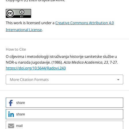
This work is licensed under a
Creative Commons Attribution 4.0
International License
.
How to Cite
O ciljevima i metodologiji istraživanja historije sanitetske službe u
NOR-u naroda Jugoslavije. (1986).
Acta Medica Academica
,
23
, 7-27.
https://doi.org/10.5644/Radovi.243
More Citation Formats
share
share
mail