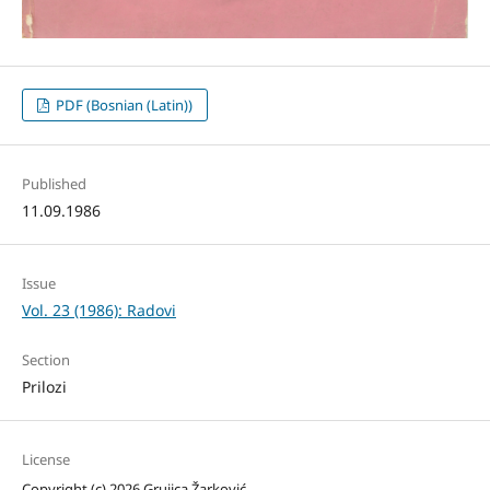
PDF (Bosnian (Latin))
Published
11.09.1986
Issue
Vol. 23 (1986): Radovi
Section
Prilozi
License
Copyright (c) 2026 Grujica Žarković