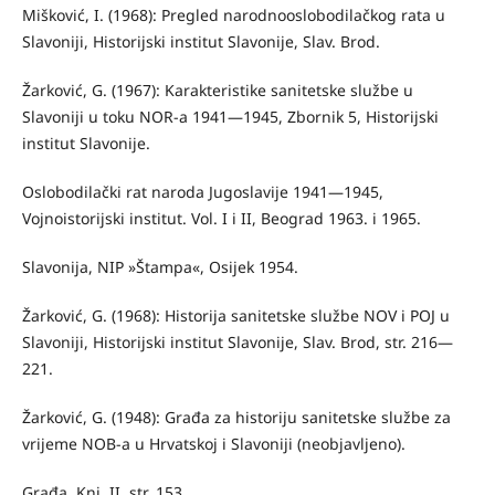
Mišković, I. (1968): Pregled narodnooslobodilačkog rata u
Slavoniji, Hi­storijski institut Slavonije, Slav. Brod.
Žarković, G. (1967): Karakteristike sanitetske službe u
Slavoniji u toku NOR-a 1941—1945, Zbornik 5, Historijski
institut Slavonije.
Oslobodilački rat naroda Jugoslavije 1941—1945,
Vojnoistorijski institut. Vol. I i II, Beograd 1963. i 1965.
Slavonija, NIP »Štampa«, Osijek 1954.
Žarković, G. (1968): Historija sanitetske službe NOV i POJ u
Slavoniji, Historijski institut Slavonije, Slav. Brod, str. 216—
221.
Žarković, G. (1948): Građa za historiju sanitetske službe za
vrijeme NOB-a u Hrvatskoj i Slavoniji (neobjavljeno).
Građa, Knj. II, str. 153.