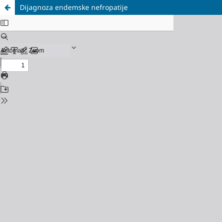
Dijagnoza endemske nefropatije